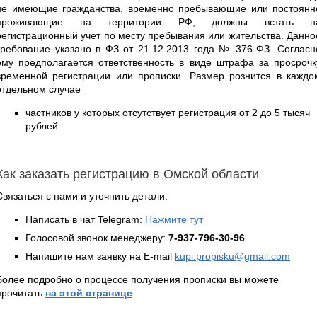
не имеющие гражданства, временно пребывающие или постоянн
проживающие на территории РФ, должны встать н
регистрационный учет по месту пребывания или жительства. Данно
требование указано в ФЗ от 21.12.2013 года № 376-ФЗ. Согласн
ему предполагается ответственность в виде штрафа за просрочк
временной регистрации или прописки. Размер рознится в каждо
отдельном случае
частников у которых отсутствует регистрация от 2 до 5 тысяч
рублей
Как заказать регистрацию в Омской области
Связаться с нами и уточнить детали:
Написать в чат Telegram:
Нажмите тут
Голосовой звонок менеджеру:
7-937-796-30-96
Напишите нам заявку на E-mail
kupi.propisku@gmail.com
Более подробно о процессе получения прописки вы можете
прочитать
на этой странице