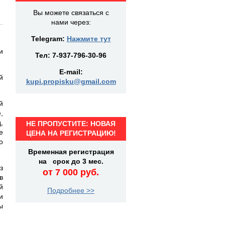
Вы можете связаться с
нами через:
Telegram:
Нажмите тут
и
Тел:
7-937-796-30-96
E-mail:
й
kupi.propisku@gmail.com
й
,
,
НЕ ПРОПУСТИТЕ: НОВАЯ
е
ЦЕНА НА РЕГИСТРАЦИЮ!
о
Временная регистрация
на срок до 3 мес.
з
от 7 000 руб.
в
й
Подробнее >>
и
ы